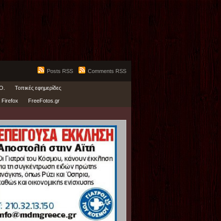
Posts RSS
Comments RSS
Ο.
Τοπικές εφημερίδες
 Firefox
FreeFotos.gr