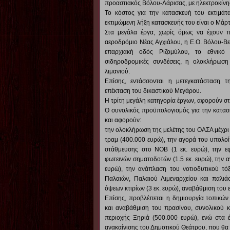
προαστιακός Βόλου-Λάρισας, με ηλεκτροκίνη
Το κόστος για την κατασκευή του εκτιμάτα
εκτιμώμενη λήξη κατασκευής του είναι ο Μάρτ
Στα μεγάλα έργα, χωρίς όμως να έχουν πρ
αεροδρόμιο Νέας Αγχιάλου, η Ε.Ο. Βόλου-Βε
επαρχιακή οδός Ριζομύλου, το εθνικό
σιδηροδρομικές συνδέσεις, η ολοκλήρωση
λιμανιού.
Επίσης, εντάσσονται η μετεγκατάσταση τ
επέκταση του δικαστικού Μεγάρου.
Η τρίτη μεγάλη κατηγορία έργων, αφορούν σ
Ο συνολικός προϋπολογισμός για την κατασκ
και αφορούν:
την ολοκλήρωση της μελέτης του ΟΑΣΑ μέχρι
τραμ (400.000 ευρώ), την αγορά του υπολοί
στάθμευσης στο ΝΟΒ (1 εκ. ευρώ), την ε
φωτεινών σηματοδοτών (1.5 εκ. ευρώ), την
ευρώ), την ανάπλαση του νοτιοδυτικού τό
Παλαιών, Παλαιού Λιμεναρχείου και παλιά
όψεων κτιρίων (3 εκ. ευρώ), αναβάθμιση του 
Επίσης, προβλέπεται η δημιουργία τοπικώ
και αναβάθμιση του πρασίνου, συνολικού 
περιοχής Ξηριά (500.000 ευρώ), ενώ στα 
ανακαίνισης του Δημοτικού Θεάτρου, που θα κ