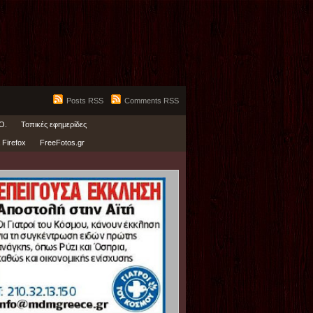
Posts RSS
Comments RSS
Ο.
Τοπικές εφημερίδες
 Firefox
FreeFotos.gr